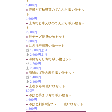
ト
1,400円
●
寿司と京秋野菜のてんぷら 吸い物セッ
ト
1,600円
●
上寿司と車えびのてんぷら 吸い物セッ
ト
2,600円
●
鮭チーズ焼 吸い物セット
1,000円
●
にぎり寿司吸い物セット
並
1,600円より
上
2,600円より
●
海鮮ちらし寿司 吸い物セット
並
1,700円
上
2,700円
●
海鮮ゆば巻き寿司 吸い物セット
並
1,400円
上
2,400円
●
上巻き寿司 吸い物セット
800円
●
ゆばと手まり寿司 吸い物セット
1,600円
●
ゆばと刺身8品プレート 吸い物セット
1,800円