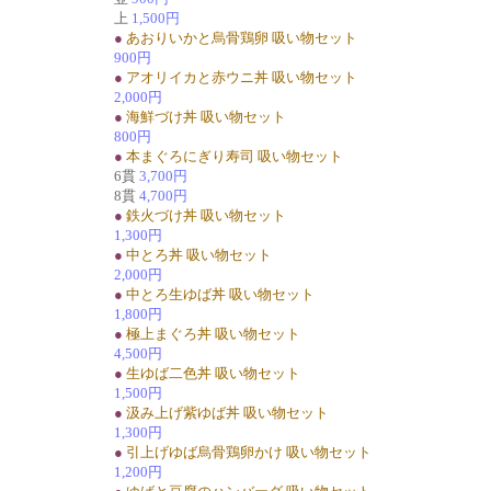
上
1,500円
●
あおりいかと烏骨鶏卵 吸い物セット
900円
●
アオリイカと赤ウニ丼 吸い物セット
2,000円
●
海鮮づけ丼 吸い物セット
800円
●
本まぐろにぎり寿司 吸い物セット
6貫
3,700円
8貫
4,700円
●
鉄火づけ丼 吸い物セット
1,300円
●
中とろ丼 吸い物セット
2,000円
●
中とろ生ゆば丼 吸い物セット
1,800円
●
極上まぐろ丼 吸い物セット
4,500円
●
生ゆば二色丼 吸い物セット
1,500円
●
汲み上げ紫ゆば丼 吸い物セット
1,300円
●
引上げゆば烏骨鶏卵かけ 吸い物セット
1,200円