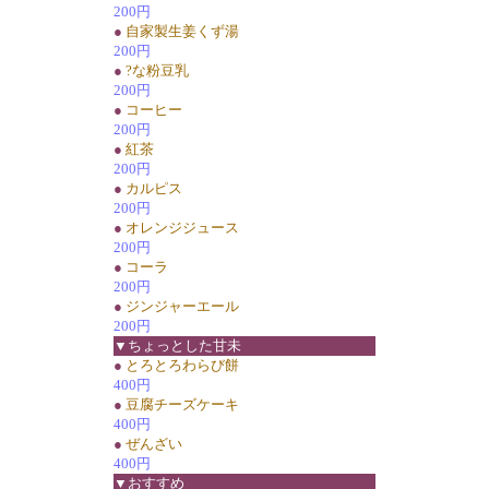
200円
●
自家製生姜くず湯
200円
●
?な粉豆乳
200円
●
コーヒー
200円
●
紅茶
200円
●
カルピス
200円
●
オレンジジュース
200円
●
コーラ
200円
●
ジンジャーエール
200円
▼ちょっとした甘未
●
とろとろわらび餅
400円
●
豆腐チーズケーキ
400円
●
ぜんざい
400円
▼おすすめ