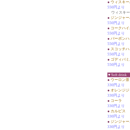
●
ウィスキー
550円より
ウィスキー
●
ジンジャー
550円より
●
コークハイ
550円より
●
バーボンハ
550円より
●
スコッチハ
550円より
●
ゴディバミ
550円より
▼Soft drink
●
ウーロン茶
330円より
●
オレンジジ
330円より
●
コーラ
330円より
●
カルピス
330円より
●
ジンジャー
330円より