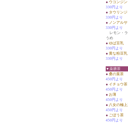
●
ウコンジン
330円より
●
タウリンジ
330円より
●
ノンアルサ
330円より
レモン・ラ
うめ
●
ゆば豆乳
330円より
●
黄な粉豆乳
330円より
▼薬膳茶
●
桑の葉茶
450円より
●
イチョウ茶
450円より
●
お薄
450円より
●
八女の極上
450円より
●
ごぼう茶
450円より