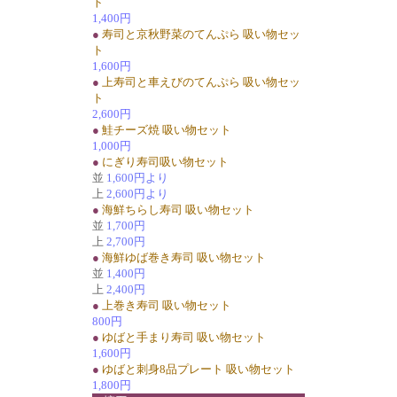
ト
1,400円
●
寿司と京秋野菜のてんぷら 吸い物セッ
ト
1,600円
●
上寿司と車えびのてんぷら 吸い物セッ
ト
2,600円
●
鮭チーズ焼 吸い物セット
1,000円
●
にぎり寿司吸い物セット
並
1,600円より
上
2,600円より
●
海鮮ちらし寿司 吸い物セット
並
1,700円
上
2,700円
●
海鮮ゆば巻き寿司 吸い物セット
並
1,400円
上
2,400円
●
上巻き寿司 吸い物セット
800円
●
ゆばと手まり寿司 吸い物セット
1,600円
●
ゆばと刺身8品プレート 吸い物セット
1,800円