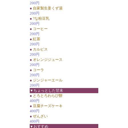
200円
●
自家製生姜くず湯
200円
●
?な粉豆乳
200円
●
コーヒー
200円
●
紅茶
200円
●
カルピス
200円
●
オレンジジュース
200円
●
コーラ
200円
●
ジンジャーエール
200円
▼ちょっとした甘未
●
とろとろわらび餅
400円
●
豆腐チーズケーキ
400円
●
ぜんざい
400円
▼おすすめ