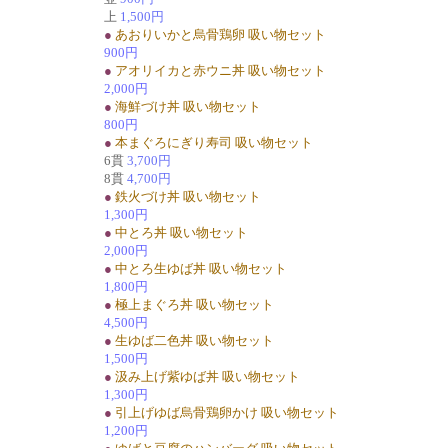
上
1,500円
●
あおりいかと烏骨鶏卵 吸い物セット
900円
●
アオリイカと赤ウニ丼 吸い物セット
2,000円
●
海鮮づけ丼 吸い物セット
800円
●
本まぐろにぎり寿司 吸い物セット
6貫
3,700円
8貫
4,700円
●
鉄火づけ丼 吸い物セット
1,300円
●
中とろ丼 吸い物セット
2,000円
●
中とろ生ゆば丼 吸い物セット
1,800円
●
極上まぐろ丼 吸い物セット
4,500円
●
生ゆば二色丼 吸い物セット
1,500円
●
汲み上げ紫ゆば丼 吸い物セット
1,300円
●
引上げゆば烏骨鶏卵かけ 吸い物セット
1,200円