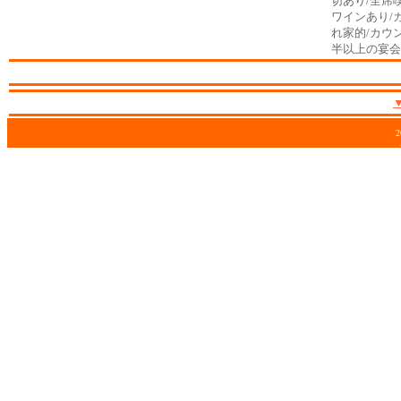
切あり/全席
ワインあり/カ
れ家的/カウ
半以上の宴会
2