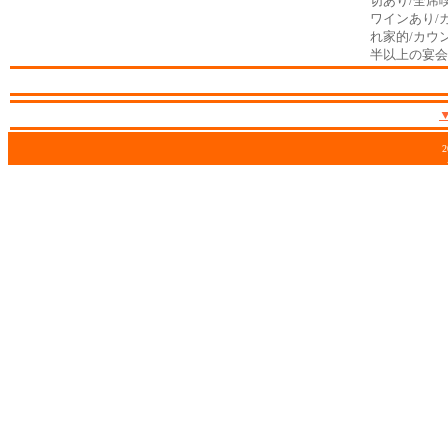
切あり/全席
ワインあり/カ
れ家的/カウ
半以上の宴会
2