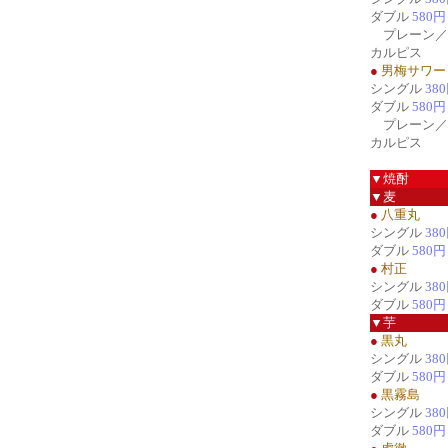
ダブル
580円
プレーン／
カルピス
●
男梅サワー
シングル
38
ダブル
580円
プレーン／
カルピス
▼焼酎
▼麦
●
八重丸
シングル
38
ダブル
580円
●
村正
シングル
38
ダブル
580円
▼芋
●
黒丸
シングル
38
ダブル
580円
●
黒霧島
シングル
38
ダブル
580円