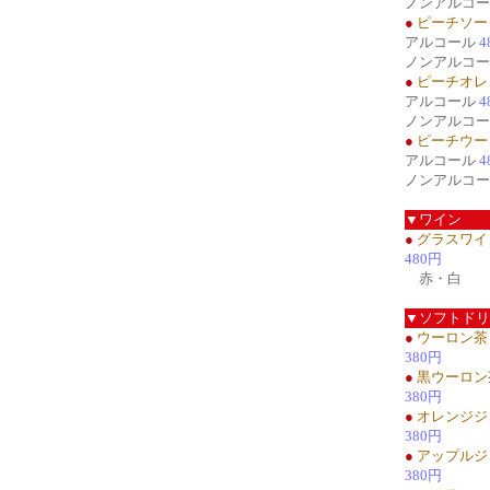
ノンアルコ
●
ピーチソー
アルコール
4
ノンアルコ
●
ピーチオレ
アルコール
4
ノンアルコ
●
ピーチウー
アルコール
4
ノンアルコ
▼ワイン
●
グラスワイ
480円
赤・白
▼ソフトドリ
●
ウーロン茶
380円
●
黒ウーロン
380円
●
オレンジジ
380円
●
アップルジ
380円