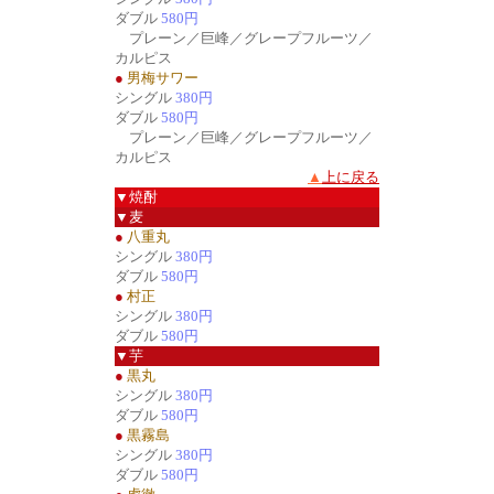
ダブル
580円
プレーン／巨峰／グレープフルーツ／
カルピス
●
男梅サワー
シングル
380円
ダブル
580円
プレーン／巨峰／グレープフルーツ／
カルピス
▲
上に戻る
▼焼酎
▼麦
●
八重丸
シングル
380円
ダブル
580円
●
村正
シングル
380円
ダブル
580円
▼芋
●
黒丸
シングル
380円
ダブル
580円
●
黒霧島
シングル
380円
ダブル
580円