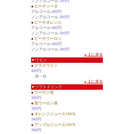
ノンアルコール
380円
●
ピーチソーダ
アルコール
480円
ノンアルコール
380円
●
ピーチオレンジ
アルコール
480円
ノンアルコール
380円
●
ピーチウーロン
アルコール
480円
ノンアルコール
380円
▲
上に戻る
▼ワイン
●
グラスワイン
480円
赤・白
▲
上に戻る
▼ソフトドリンク
●
ウーロン茶
380円
●
黒ウーロン茶
380円
●
オレンジジュース100％
380円
●
アップルジュース100％
380円