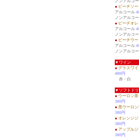
ノンアルコ
●
ピーチソー
アルコール
4
ノンアルコ
●
ピーチオレ
アルコール
4
ノンアルコ
●
ピーチウー
アルコール
4
ノンアルコ
▼ワイン
●
グラスワイ
480円
赤・白
▼ソフトドリ
●
ウーロン茶
380円
●
黒ウーロン
380円
●
オレンジジ
380円
●
アップルジ
380円