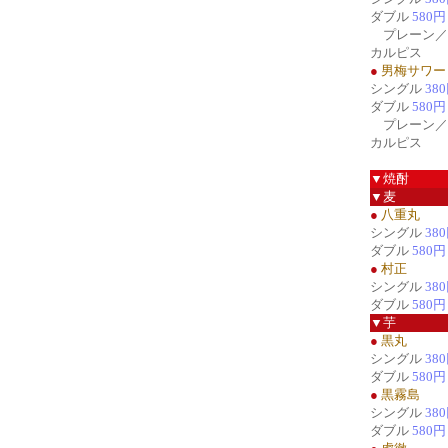
ダブル
580円
プレーン／
カルピス
●
男梅サワー
シングル
38
ダブル
580円
プレーン／
カルピス
▼焼酎
▼麦
●
八重丸
シングル
38
ダブル
580円
●
村正
シングル
38
ダブル
580円
▼芋
●
黒丸
シングル
38
ダブル
580円
●
黒霧島
シングル
38
ダブル
580円