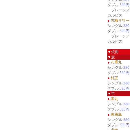
ダブル
580円
プレーン／
カルピス
●
男梅サワー
シングル
38
ダブル
580円
プレーン／
カルピス
▼焼酎
▼麦
●
八重丸
シングル
38
ダブル
580円
●
村正
シングル
38
ダブル
580円
▼芋
●
黒丸
シングル
38
ダブル
580円
●
黒霧島
シングル
38
ダブル
580円