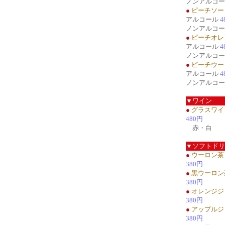
ノンアルコ
●
ピーチソー
アルコール
4
ノンアルコ
●
ピーチオレ
アルコール
4
ノンアルコ
●
ピーチウー
アルコール
4
ノンアルコ
▼ワイン
●
グラスワイ
480円
赤・白
▼ソフトドリ
●
ウーロン茶
380円
●
黒ウーロン
380円
●
オレンジジ
380円
●
アップルジ
380円