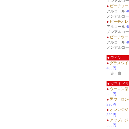
ノンアルコ
●
ピーチソー
アルコール
4
ノンアルコ
●
ピーチオレ
アルコール
4
ノンアルコ
●
ピーチウー
アルコール
4
ノンアルコ
▼ワイン
●
グラスワイ
480円
赤・白
▼ソフトドリ
●
ウーロン茶
380円
●
黒ウーロン
380円
●
オレンジジ
380円
●
アップルジ
380円