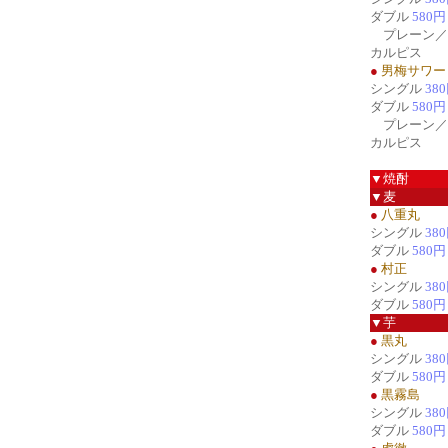
ダブル
580円
プレーン／
カルピス
●
男梅サワー
シングル
38
ダブル
580円
プレーン／
カルピス
▼焼酎
▼麦
●
八重丸
シングル
38
ダブル
580円
●
村正
シングル
38
ダブル
580円
▼芋
●
黒丸
シングル
38
ダブル
580円
●
黒霧島
シングル
38
ダブル
580円