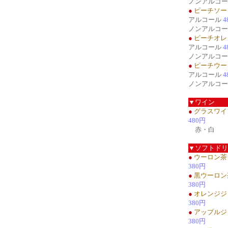
ノンアルコ
●
ピーチソー
アルコール
4
ノンアルコ
●
ピーチオレ
アルコール
4
ノンアルコ
●
ピーチウー
アルコール
4
ノンアルコ
▼ワイン
●
グラスワイ
480円
赤・白
▼ソフトドリ
●
ウーロン茶
380円
●
黒ウーロン
380円
●
オレンジジ
380円
●
アップルジ
380円