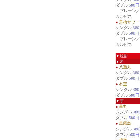
ダブル
580円
プレーン／
カルピス
●
男梅サワー
シングル
38
ダブル
580円
プレーン／
カルピス
▼焼酎
▼麦
●
八重丸
シングル
38
ダブル
580円
●
村正
シングル
38
ダブル
580円
▼芋
●
黒丸
シングル
38
ダブル
580円
●
黒霧島
シングル
38
ダブル
580円