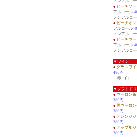
ノンアルコ
●
ピーチソー
アルコール
4
ノンアルコ
●
ピーチオレ
アルコール
4
ノンアルコ
●
ピーチウー
アルコール
4
ノンアルコ
▼ワイン
●
グラスワイ
480円
赤・白
▼ソフトドリ
●
ウーロン茶
380円
●
黒ウーロン
380円
●
オレンジジ
380円
●
アップルジ
380円