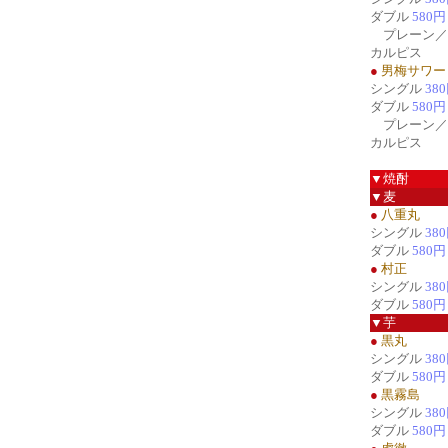
ダブル
580円
プレーン／
カルピス
●
男梅サワー
シングル
38
ダブル
580円
プレーン／
カルピス
▼焼酎
▼麦
●
八重丸
シングル
38
ダブル
580円
●
村正
シングル
38
ダブル
580円
▼芋
●
黒丸
シングル
38
ダブル
580円
●
黒霧島
シングル
38
ダブル
580円