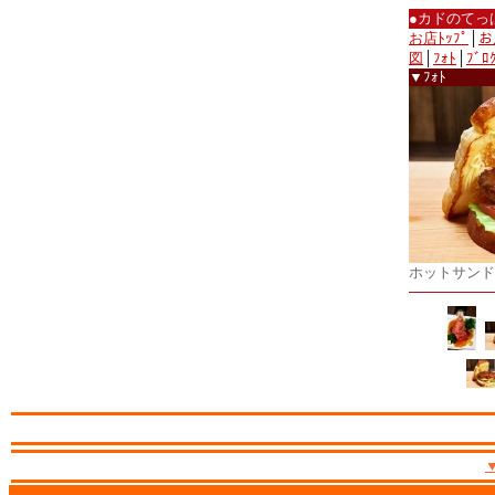
●カドのてっ
お店ﾄｯﾌﾟ
│
お
図
│
ﾌｫﾄ
│
ﾌﾞﾛ
▼ﾌｫﾄ
ホットサンド