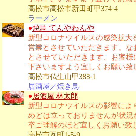
高松市高松市新田町甲374-4
ラーメン
●
焼鳥 てんやわんや
新型コロナウイルスの感染拡大を
営業とさせていただきます。なお
とさせていただきます。お客様
下さいますよう宜しくお願い致
高松市仏生山甲388-1
居酒屋／焼き鳥
●
居酒屋 林太郎
新型コロナウイルスの影響によ
めどは立っておりませんが状況
卒ご理解のほど宜しくお願い致
高松市瓦町1-5-9