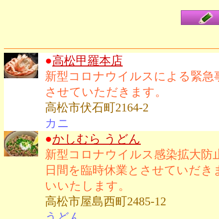
●
高松甲羅本店
新型コロナウイルスによる緊急
させていただきます。
高松市伏石町2164-2
カニ
●
かしむら うどん
新型コロナウイルス感染拡大防止
日間を臨時休業とさせていだき
いいたします。
高松市屋島西町2485-12
うどん