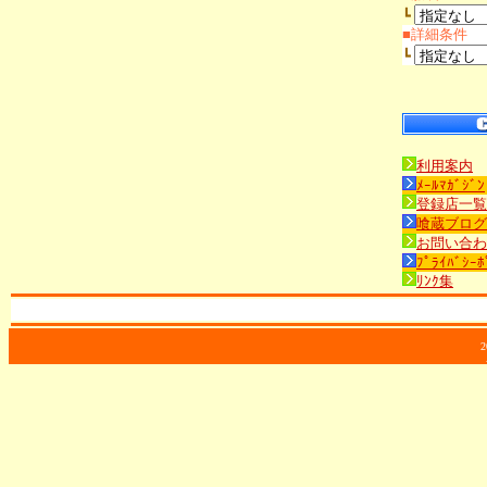
┗
■詳細条件
┗
利用案内
ﾒｰﾙﾏｶﾞｼﾞﾝ
登録店一覧
喰蔵ブログ
お問い合わ
ﾌﾟﾗｲﾊﾞｼｰﾎ
ﾘﾝｸ集
2