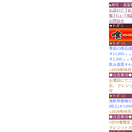
●寿司・湯葉
お店ﾄｯﾌﾟ
│
お
報
│
ﾒﾆｭｰ
│
地
お問合せ
▼ｸｰﾎﾟﾝ
▼ｸｰﾎﾟﾝ1
季節の懐石(
￥11,000→
￥2,300→
飲み放題￥4,4
●
2026年0
◆注意事項◆
お電話にてご
出。 クレジ
可
▼ｸｰﾎﾟﾝ2
海鮮丼吸物セット
(特上)￥3,90
●
2026年0
◆注意事項◆
1日10食限
クレジットカ